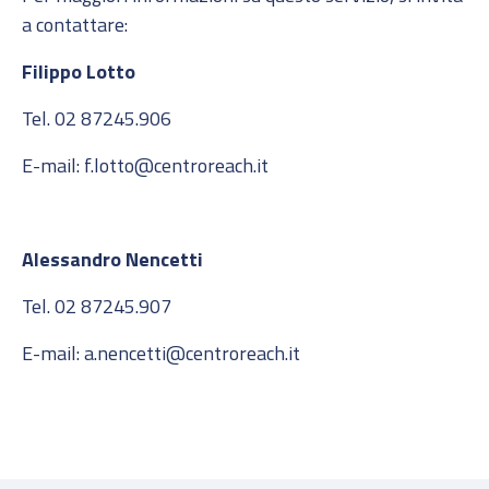
a contattare:
Filippo Lotto
Tel. 02 87245.906
E-mail: f.lotto@centroreach.it
Alessandro Nencetti
Tel. 02 87245.907
E-mail: a.nencetti@centroreach.it