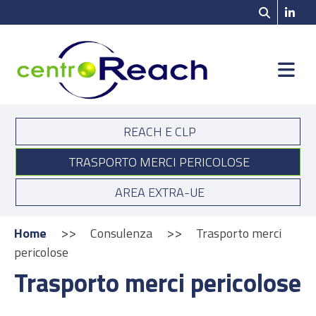
REACH E CLP
TRASPORTO MERCI PERICOLOSE
AREA EXTRA-UE
>>
>>
Home
Consulenza
Trasporto merci
pericolose
Trasporto merci pericolose