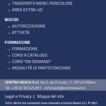
TRASPORTO MERCI PERICOLOSE
AREA EXTRA-UE
BIOCIDI
AUTORIZZAZIONE
ATTIVITÀ
FORMAZIONE
FORMAZIONE
CORSI A CATALOGO
CORSI "ON DEMAND"
MODALITÀ DI PARTECIPAZIONE
CENTRO REACH S.r.l.
Via G. da Procida, 11 20149 Milano -
Tel. +39 02 87245.901 - inforeach@centroreach.it
Legal e Privacy
Mappa del sito
Tutti i diritti sui contenuti sono riservati a Centro Reach S.r.l. © 2021.